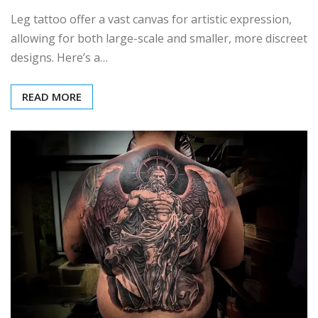
Leg tattoo offer a vast canvas for artistic expression,
allowing for both large-scale and smaller, more discreet
designs. Here’s a…
READ MORE