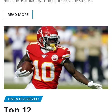
min side. Har ikke haft tid til at skrive de sidste…
READ MORE
UNCATEGORIZED
Top 12