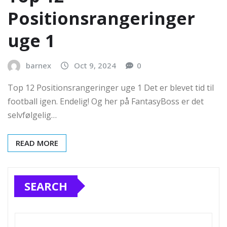
Positionsrangeringer
uge 1
barnex
Oct 9, 2024
0
Top 12 Positionsrangeringer uge 1 Det er blevet tid til
football igen. Endelig! Og her på FantasyBoss er det
selvfølgelig…
READ MORE
SEARCH