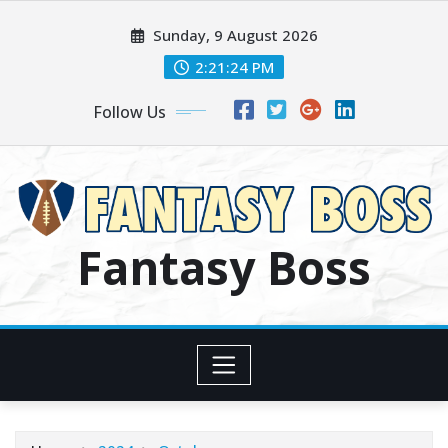
Skip
Sunday, 9 August 2026
to
content
2:21:24 PM
Follow Us
Fantasy Boss